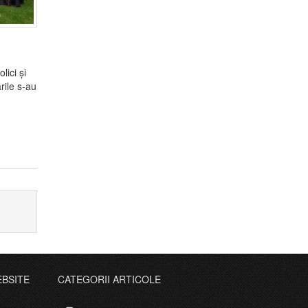
ici și
rile s-au
EBSITE
CATEGORII ARTICOLE