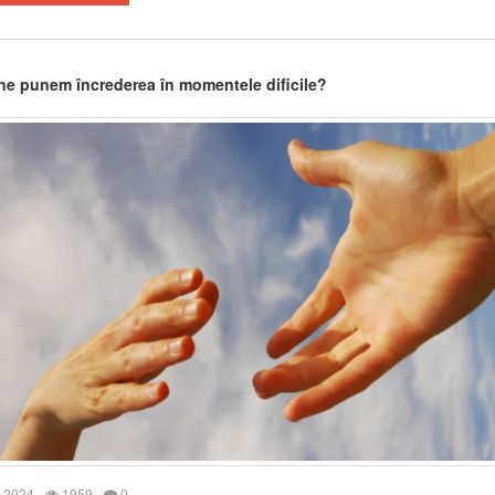
 ne punem încrederea în momentele dificile?
 2024
1959
0