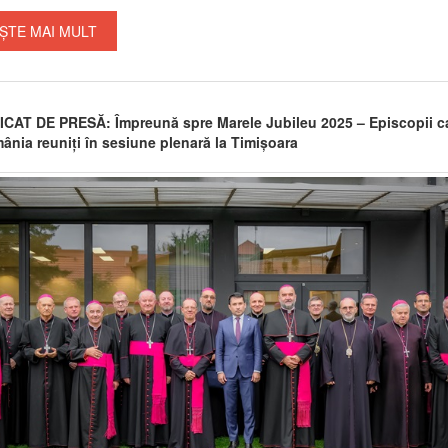
ȘTE MAI MULT
AT DE PRESĂ: Împreună spre Marele Jubileu 2025 – Episcopii ca
ânia reuniți în sesiune plenară la Timișoara