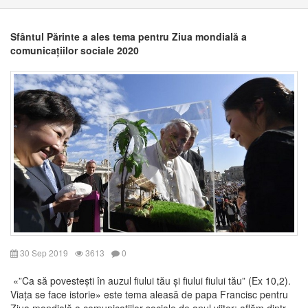
Sfântul Părinte a ales tema pentru Ziua mondială a
comunicațiilor sociale 2020
30 Sep 2019
3613
0
«”Ca să povestești în auzul fiului tău și fiului fiului tău” (Ex 10,2).
Viața se face istorie» este tema aleasă de papa Francisc pentru
Ziua mondială a comunicațiilor sociale de anul viitor: aflăm dintr-