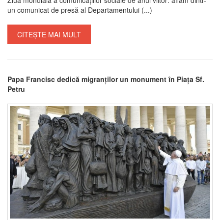
un comunicat de presă al Departamentului (...)
CITEȘTE MAI MULT
Papa Francisc dedică migranților un monument în Piața Sf.
Petru