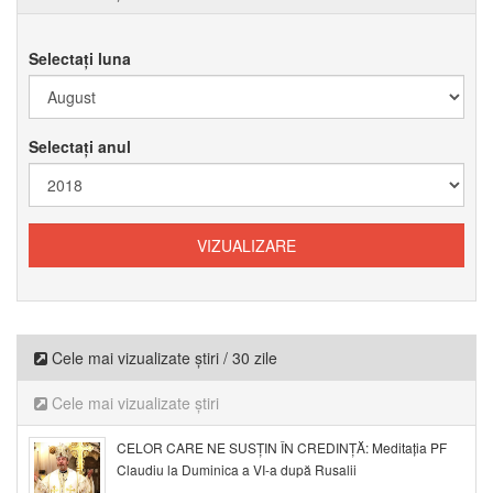
Selectați luna
Selectați anul
Cele mai vizualizate știri / 30 zile
Cele mai vizualizate știri
CELOR CARE NE SUSȚIN ÎN CREDINȚĂ: Meditația PF
Claudiu la Duminica a VI-a după Rusalii