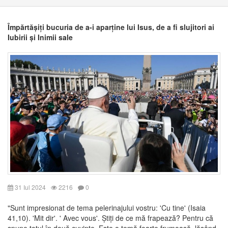
Împărtășiți bucuria de a-i aparține lui Isus, de a fi slujitori ai
Iubirii și Inimii sale
31 Iul 2024
2216
0
"Sunt impresionat de tema pelerinajului vostru: 'Cu tine' (Isaia
41,10). 'Mit dir'. ' Avec vous'. Știți de ce mă frapează? Pentru că
spune totul în două cuvinte. Este o temă foarte frumoasă, lăsând