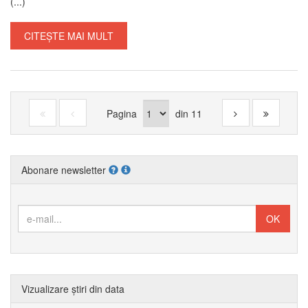
(...)
CITEȘTE MAI MULT
Pagina
din
11
Abonare newsletter
Vizualizare știri din data