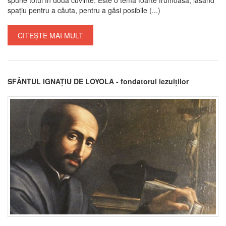
spațiu pentru a căuta, pentru a găsi posibile (...)
CITEȘTE MAI MULT
SFÂNTUL IGNAȚIU DE LOYOLA - fondatorul iezuiților