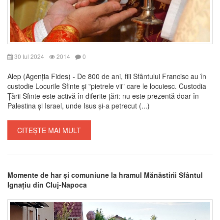
30 Iul 2024
2014
0
Alep (Agenția Fides) - De 800 de ani, fiii Sfântului Francisc au în
custodie Locurile Sfinte și "pietrele vii" care le locuiesc. Custodia
Țării Sfinte este activă în diferite țări: nu este prezentă doar în
Palestina și Israel, unde Isus și-a petrecut (...)
CITEȘTE MAI MULT
Momente de har și comuniune la hramul Mănăstirii Sfântul
Ignațiu din Cluj-Napoca