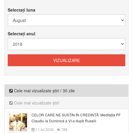
Selectați luna
Selectați anul
Cele mai vizualizate știri / 30 zile
Cele mai vizualizate știri
CELOR CARE NE SUSȚIN ÎN CREDINȚĂ: Meditația PF
Claudiu la Duminica a VI-a după Rusalii
11 Iul 2026
789