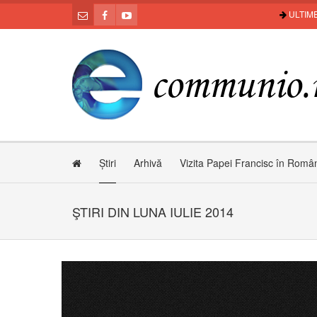
ULTIME
Știri
Arhivă
Vizita Papei Francisc în Româ
ŞTIRI DIN LUNA IULIE 2014
Părinte
Știri video