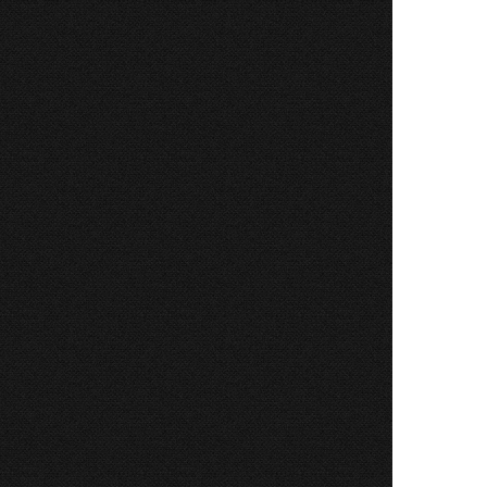
 Cervia