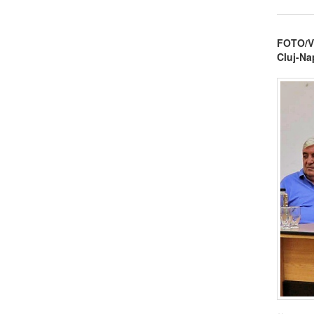
FOTO/VD
Cluj-Na