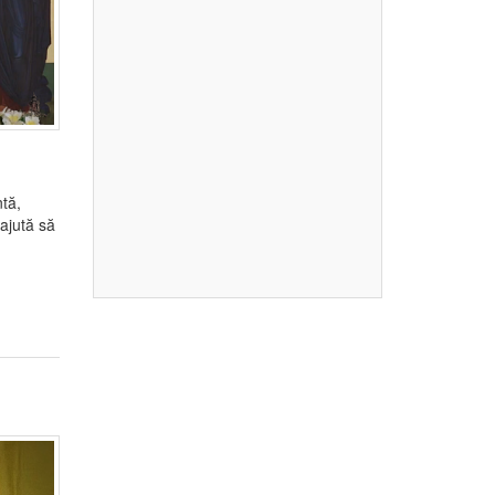
tă,
 ajută să