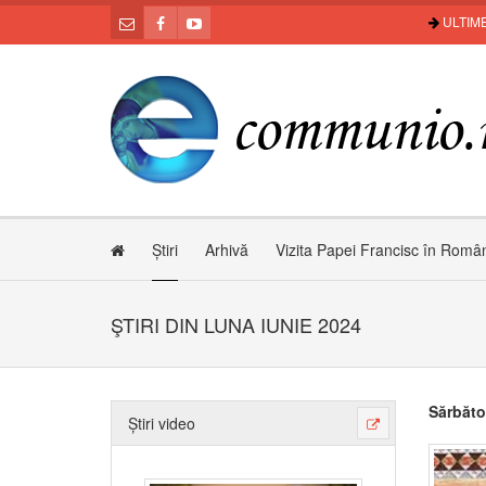
ULTIME
Știri
Arhivă
Vizita Papei Francisc în Româ
ŞTIRI DIN LUNA IUNIE 2024
Sărbăto
Știri video