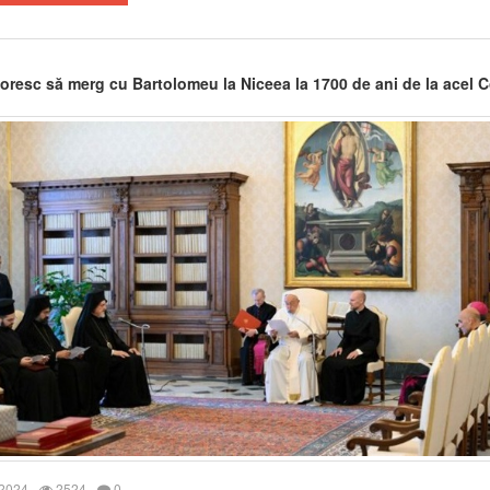
oresc să merg cu Bartolomeu la Niceea la 1700 de ani de la acel C
 2024
2524
0