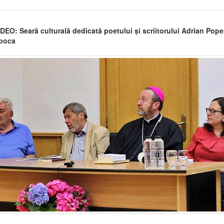
EO: Seară culturală dedicată poetului și scriitorului Adrian Pope
poca