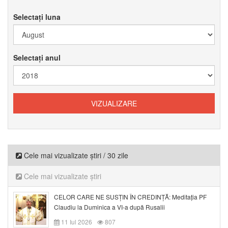
Selectați luna
Selectați anul
Cele mai vizualizate știri / 30 zile
Cele mai vizualizate știri
CELOR CARE NE SUSȚIN ÎN CREDINȚĂ: Meditația PF
Claudiu la Duminica a VI-a după Rusalii
11 Iul 2026
807