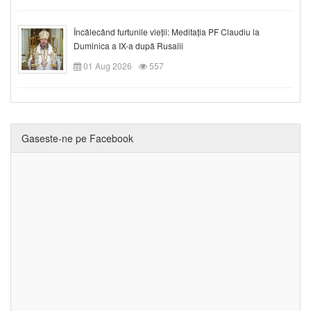
Încălecând furtunile vieții: Meditația PF Claudiu la
Duminica a IX-a după Rusalii
01 Aug 2026
557
Gaseste-ne pe Facebook