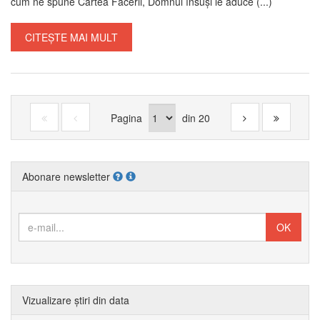
cum ne spune Cartea Facerii, Domnul însuși le aduce (...)
CITEȘTE MAI MULT
Pagina
din
20
Abonare newsletter
Vizualizare știri din data