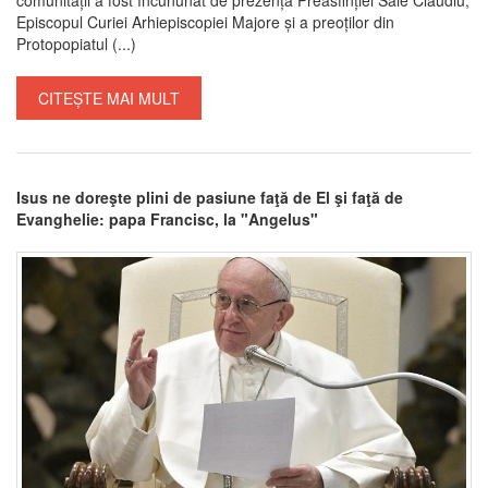
Episcopul Curiei Arhiepiscopiei Majore și a preoților din
Protopopiatul (...)
CITEȘTE MAI MULT
Isus ne doreşte plini de pasiune faţă de El şi faţă de
Evanghelie: papa Francisc, la "Angelus"