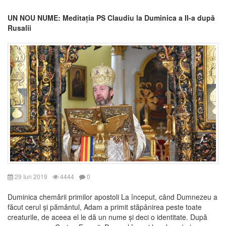
UN NOU NUME: Meditația PS Claudiu la Duminica a II-a după
Rusalii
29 Iun 2019
4444
0
Duminica chemării primilor apostoli La început, când Dumnezeu a
făcut cerul și pământul, Adam a primit stăpânirea peste toate
creaturile, de aceea el le dă un nume și deci o identitate. După