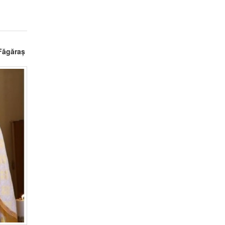
 Făgăraș