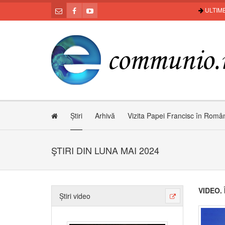
ULTIME
Știri
Arhivă
Vizita Papei Francisc în Româ
ŞTIRI DIN LUNA MAI 2024
VIDEO. 
Știri video