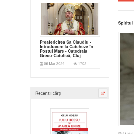
Spiritu
Preafericirea Sa Claudiu -
Introducere la Cateheze în
Postul Mare - Catedrala
Greco-Catolică, Cluj
06 Mar 2026
1702
Recenzii cărți
31 Mai