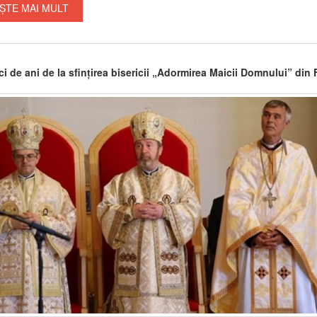
ȘTE MAI MULT
i de ani de la sfințirea bisericii „Adormirea Maicii Domnului” din