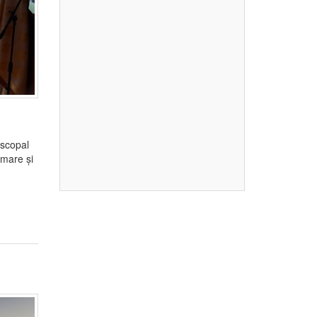
iscopal
 mare și