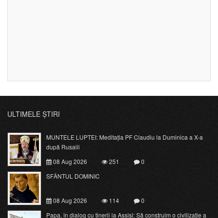
ULTIMELE ȘTIRI
MUNTELE LUPTEI: Meditația PF Claudiu la Duminica a X-a
după Rusalii
08 Aug 2026
251
0
SFÂNTUL DOMINIC
08 Aug 2026
114
0
Papa, în dialog cu tinerii la Assisi: Să construim o civilizație a