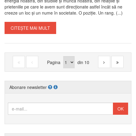
energia noastră, din studiile și munca noastră, din relațiile și
prieteniile pe care le avem sunt direcționate astfel încât să ne
creeze un loc și un nume în societate. O poziție. Un rang. (...)
CITEȘTE MAI MULT
Pagina
din
10
Abonare newsletter