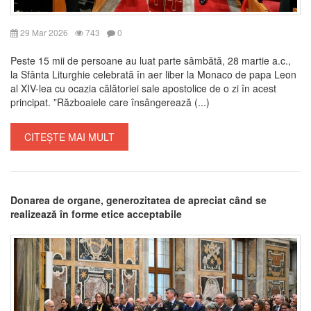
29 Mar 2026
743
0
Peste 15 mii de persoane au luat parte sâmbătă, 28 martie a.c.,
la Sfânta Liturghie celebrată în aer liber la Monaco de papa Leon
al XIV-lea cu ocazia călătoriei sale apostolice de o zi în acest
principat. ”Războaiele care însângerează (...)
CITEȘTE MAI MULT
Donarea de organe, generozitatea de apreciat când se
realizează în forme etice acceptabile