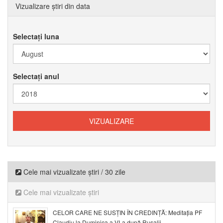
Vizualizare știri din data
Selectați luna
Selectați anul
Cele mai vizualizate știri / 30 zile
Cele mai vizualizate știri
CELOR CARE NE SUSȚIN ÎN CREDINȚĂ: Meditația PF
Claudiu la Duminica a VI-a după Rusalii