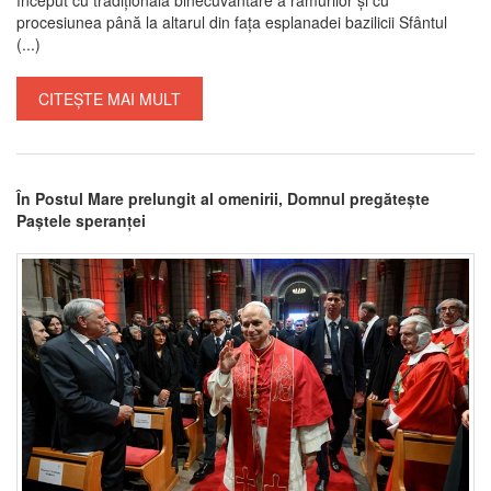
procesiunea până la altarul din fața esplanadei bazilicii Sfântul
(...)
CITEȘTE MAI MULT
În Postul Mare prelungit al omenirii, Domnul pregătește
Paștele speranței