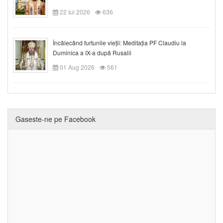
22 Iul 2026
636
Încălecând furtunile vieții: Meditația PF Claudiu la
Duminica a IX-a după Rusalii
01 Aug 2026
561
Gaseste-ne pe Facebook