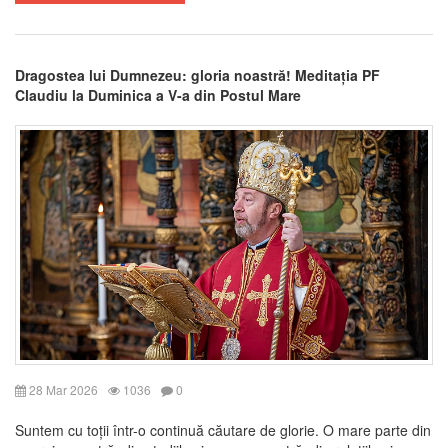
Dragostea lui Dumnezeu: gloria noastră! Meditația PF
Claudiu la Duminica a V-a din Postul Mare
28 Mar 2026
1036
0
Suntem cu toții într-o continuă căutare de glorie. O mare parte din