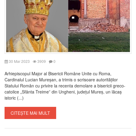
30 Mar 2023
3909
0
Arhiepiscopul Major al Bisericii Române Unite cu Roma,
Cardinalul Lucian Mureșan, a trimis o scrisoare autorităților
Statului Român cu privire la recenta demolare a bisericii greco-
catolice „Sfânta Treime” din Ungheni, județul Mureș, un lăcaș
istoric (...)
CITEȘTE MAI MULT