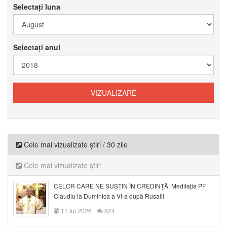
Selectați luna
Selectați anul
Cele mai vizualizate știri / 30 zile
Cele mai vizualizate știri
CELOR CARE NE SUSȚIN ÎN CREDINȚĂ: Meditația PF
Claudiu la Duminica a VI-a după Rusalii
11 Iul 2026
824