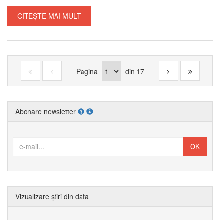
CITEȘTE MAI MULT
Pagina
din
17
Abonare newsletter
Vizualizare știri din data