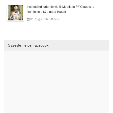
Încălecând furtunile vieții: Meditația PF Claudiu la
Duminica a IX-a după Rusalii
01 Aug 2026
572
Gaseste-ne pe Facebook