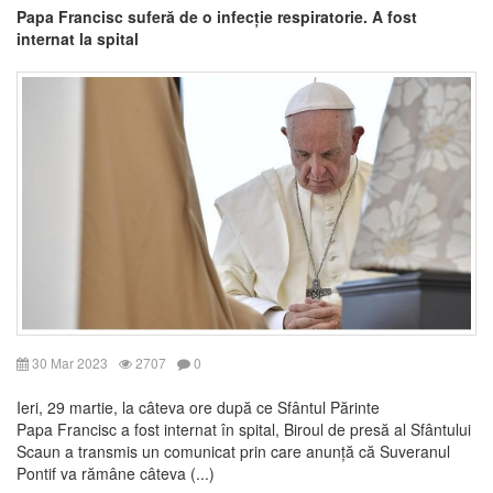
Papa Francisc suferă de o infecție respiratorie. A fost
internat la spital
30 Mar 2023
2707
0
Ieri, 29 martie, la câteva ore după ce Sfântul Părinte
Papa Francisc a fost internat în spital, Biroul de presă al Sfântului
Scaun a transmis un comunicat prin care anunță că Suveranul
Pontif va rămâne câteva (...)