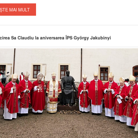
ȘTE MAI MULT
icirea Sa Claudiu la aniversarea ÎPS György Jakubinyi