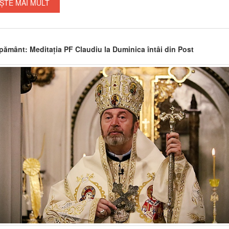
ȘTE MAI MULT
pământ: Meditația PF Claudiu la Duminica întâi din Post