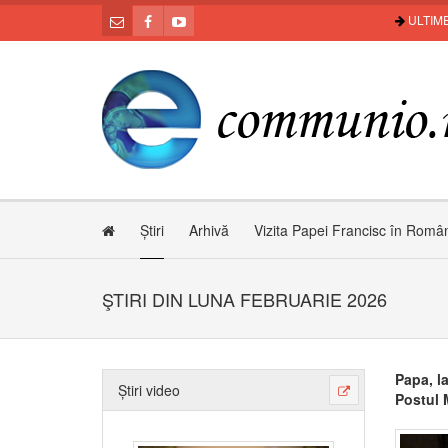
ULTIME
Știri
Arhivă
Vizita Papei Francisc în Româ
ŞTIRI DIN LUNA FEBRUARIE 2026
Papa, la
Știri video
Postul 