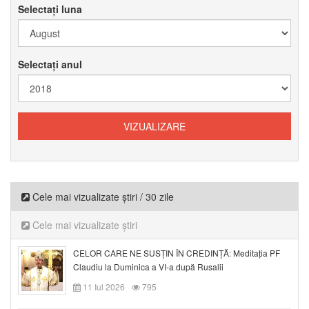
Selectați luna
Selectați anul
Cele mai vizualizate știri / 30 zile
Cele mai vizualizate știri
CELOR CARE NE SUSȚIN ÎN CREDINȚĂ: Meditația PF
Claudiu la Duminica a VI-a după Rusalii
11 Iul 2026
795