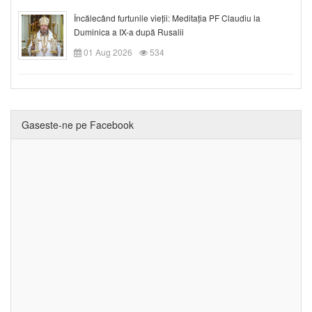
Încălecând furtunile vieții: Meditația PF Claudiu la
Duminica a IX-a după Rusalii
01 Aug 2026
534
Gaseste-ne pe Facebook