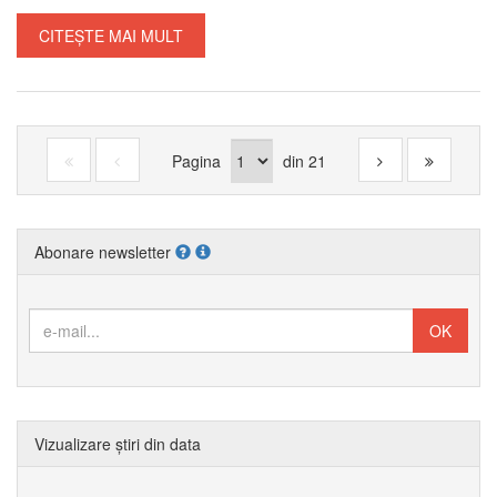
CITEȘTE MAI MULT
Pagina
din
21
Abonare newsletter
Vizualizare știri din data