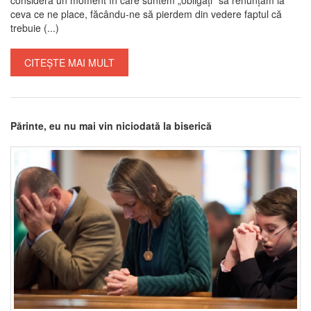
ceva ce ne place, făcându-ne să pierdem din vedere faptul că
trebuie (...)
CITEȘTE MAI MULT
Părinte, eu nu mai vin niciodată la biserică