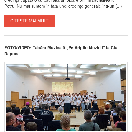
Petru. Nu mai suntem în fața unei credințe generale într-un (...)
CITEȘTE MAI MULT
FOTO/VIDEO: Tabăra Muzicală „Pe Aripile Muzicii” la Cluj-
Napoca