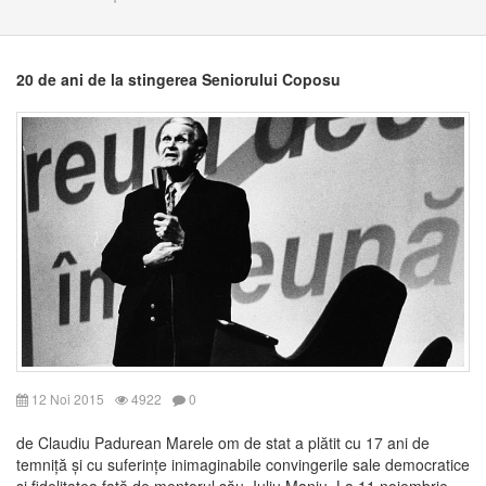
20 de ani de la stingerea Seniorului Coposu
12 Noi 2015
4922
0
de Claudiu Padurean Marele om de stat a plătit cu 17 ani de
temniță și cu suferințe inimaginabile convingerile sale democratice
și fidelitatea față de mentorul său, Iuliu Maniu. La 11 noiembrie