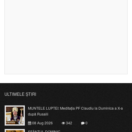
ULTIMELE ȘTIRI
MUNTELE LUPTEI: Meditația PF Claudiu la Duminica a X-a
după Rusalii
08 Aug 2026
342
0
SFÂNTUL DOMINIC