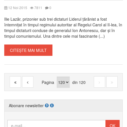
12 Noi 2015
7811
0
Ilie Lazăr, prizonier sub trei dictaturi Liderul țărănist a fost
întemnițat în timpul regimului autoritar al Regelui Carol al II-lea, în
timpul dictaturii conduse de generalul Ion Antonescu, dar și în
timpul comunismului. Una dintre cele mai fascinante (...)
CITEȘTE MAI MULT
Pagina
din
120
Abonare newsletter