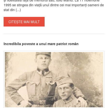
1995 se stingea din viață unul dintre cei mai importanți oameni de
stat din (...)
CITEȘTE MAI MULT
Incredibila poveste a unui mare patriot român