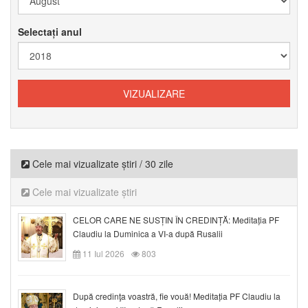
Selectați anul
Cele mai vizualizate știri / 30 zile
Cele mai vizualizate știri
CELOR CARE NE SUSȚIN ÎN CREDINȚĂ: Meditația PF
Claudiu la Duminica a VI-a după Rusalii
11 Iul 2026
803
După credinţa voastră, fie vouă! Meditația PF Claudiu la