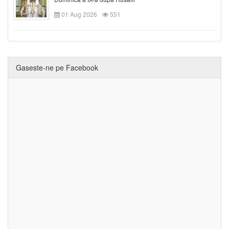
01 Aug 2026
551
Gaseste-ne pe Facebook