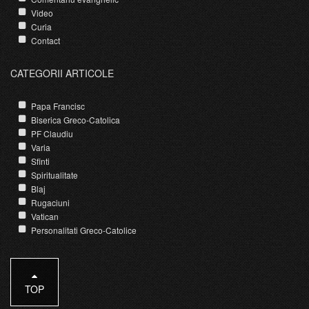
Video
Curia
Contact
CATEGORII ARTICOLE
Papa Francisc
Biserica Greco-Catolica
PF Claudiu
Varia
Sfinti
Spiritualitate
Blaj
Rugaciuni
Vatican
Personalitati Greco-Catolice
TOP