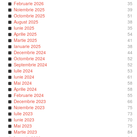
Februarie 2026
35
Noiembrie 2025
39
Octombrie 2025
51
August 2025
38
Iunie 2025
35
Aprilie 2025
54
Martie 2025
41
Ianuarie 2025
38
Decembrie 2024
44
Octombrie 2024
52
Septembrie 2024
52
Iulie 2024
53
Iunie 2024
61
Mai 2024
58
Aprilie 2024
58
Februarie 2024
55
Decembrie 2023
66
Noiembrie 2023
75
Iulie 2023
73
Iunie 2023
70
Mai 2023
75
Martie 2023
84