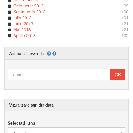
Octombrie 2013
99
Septembrie 2013
100
Iulie 2013
101
Iunie 2013
121
Mai 2013
121
Aprilie 2013
102
Abonare newsletter
Vizualizare știri din data
Selectați luna