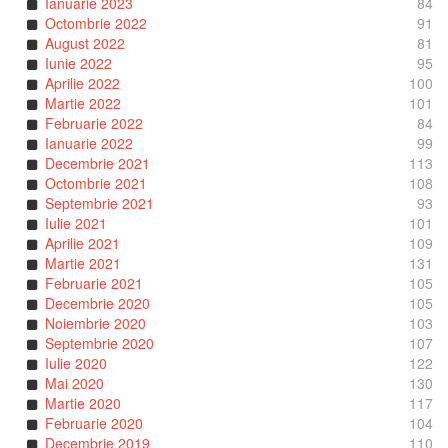
Ianuarie 2023
84
Octombrie 2022
91
August 2022
81
Iunie 2022
95
Aprilie 2022
100
Martie 2022
101
Februarie 2022
84
Ianuarie 2022
99
Decembrie 2021
113
Octombrie 2021
108
Septembrie 2021
93
Iulie 2021
101
Aprilie 2021
109
Martie 2021
131
Februarie 2021
105
Decembrie 2020
105
Noiembrie 2020
103
Septembrie 2020
107
Iulie 2020
122
Mai 2020
130
Martie 2020
117
Februarie 2020
104
Decembrie 2019
110